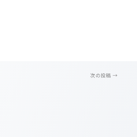
。
次の投稿
→