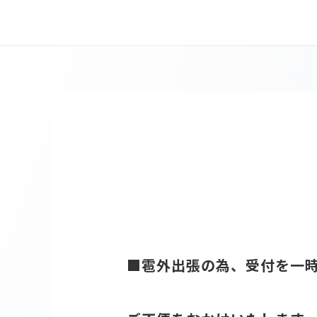
■雹外出張の為、受付を一