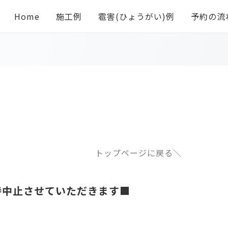
Home
施工例
雹害(ひょうがい)例
予約の流
トップページに戻る＼
時中止させていただきます■