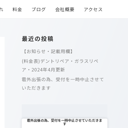
れ
料金
ブログ
会社概要
アクセス
最近の投稿
【お知らせ・記載用欄】
(料金表)デントリペア・ガラスリペ
ア・2024年4月更新
雹外出張の為、受付を一時中止させて
いただきます
雹外出張の為、受付を一時中止させていただきま
す