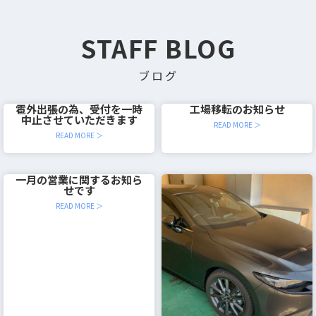
STAFF BLOG
ブログ
雹外出張の為、受付を一時
工場移転のお知らせ
中止させていただきます
READ MORE ＞
READ MORE ＞
一月の営業に関するお知ら
せです
READ MORE ＞